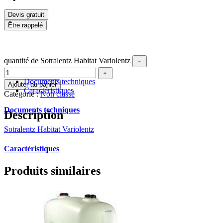
Devis gratuit
Être rappelé
quantité de Sotralentz Habitat Variolentz
﹣
﹢
Documents techniques
Ajouter au panier
Caractéristiques
Catégorie :
Non classé
Documents techniques
Description
Sotralentz Habitat Variolentz
Caractéristiques
Produits similaires