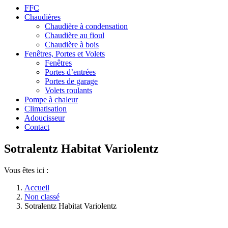
FFC
Chaudières
Chaudière à condensation
Chaudière au fioul
Chaudière à bois
Fenêtres, Portes et Volets
Fenêtres
Portes d’entrées
Portes de garage
Volets roulants
Pompe à chaleur
Climatisation
Adoucisseur
Contact
Sotralentz Habitat Variolentz
Vous êtes ici :
Accueil
Non classé
Sotralentz Habitat Variolentz