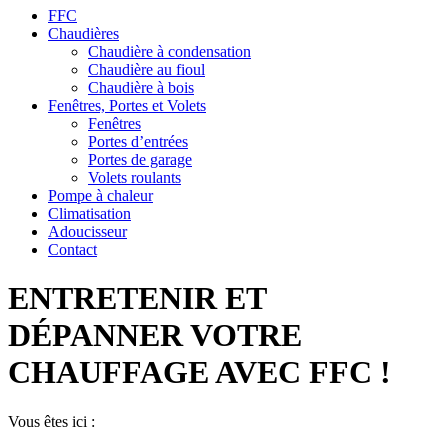
FFC
Chaudières
Chaudière à condensation
Chaudière au fioul
Chaudière à bois
Fenêtres, Portes et Volets
Fenêtres
Portes d’entrées
Portes de garage
Volets roulants
Pompe à chaleur
Climatisation
Adoucisseur
Contact
ENTRETENIR ET
DÉPANNER VOTRE
CHAUFFAGE AVEC FFC !
Vous êtes ici :