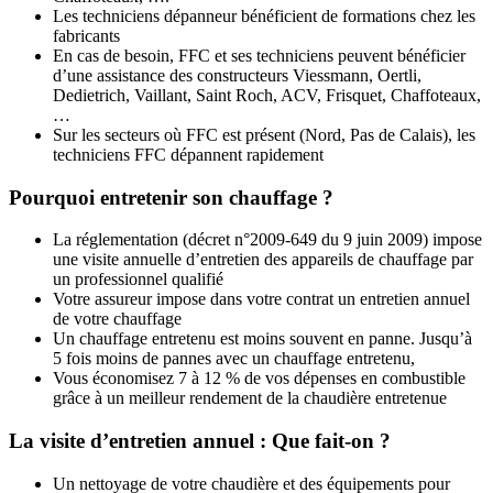
Les techniciens dépanneur bénéficient de formations chez les
fabricants
En cas de besoin, FFC et ses techniciens peuvent bénéficier
d’une assistance des constructeurs Viessmann, Oertli,
Dedietrich, Vaillant, Saint Roch, ACV, Frisquet, Chaffoteaux,
…
Sur les secteurs où FFC est présent (Nord, Pas de Calais), les
techniciens FFC dépannent rapidement
Pourquoi entretenir son chauffage ?
La réglementation (décret n°2009-649 du 9 juin 2009) impose
une visite annuelle d’entretien des appareils de chauffage par
un professionnel qualifié
Votre assureur impose dans votre contrat un entretien annuel
de votre chauffage
Un chauffage entretenu est moins souvent en panne. Jusqu’à
5 fois moins de pannes avec un chauffage entretenu,
Vous économisez 7 à 12 % de vos dépenses en combustible
grâce à un meilleur rendement de la chaudière entretenue
La visite d’entretien annuel : Que fait-on ?
Un nettoyage de votre chaudière et des équipements pour