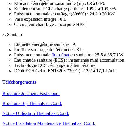
Efficacité énergétique saisonnière (?s) : 93 à 94%
Rendement sur PCI à charge partielle : 109,2 à 109,3%
Puissance nominale chauffage (80/60°) : 24,2 à 30 kW
Vase expansion intégré : 8 L
Circulateur chauffage : incorporé HPE
3. Sanitaire
Etiquette énergétique sanitaire : A
Profil de soutirage de l’étiquette : XL
Puissance nominale
flum float
en sanitaire : 25,5 à 35,7 kW
Eau chaude sanitaire (ECS) : instantanée mini-accumulation
Technologie ECS : échangeur à température
Débit ECS (selon EN13203 ?30°C) : 12,2 à 17,1 L/min
Téléchargements
Brochure 2p ThemaFast Cond.
Brochure 16p ThemaFast Cond.
Notice Utilisation ThemaFast Cond.
Notice Installation Maintenance ThemaFast Cond.