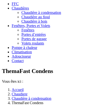
FFC
Chaudières
Chaudière à condensation
Chaudière au fioul
Chaudière à bois
Fenêtres, Portes et Volets
Fenêtres
Portes d’entrées
Portes de garage
Volets roulants
Pompe à chaleur
Climatisation
Adoucisseur
Contact
ThemaFast Condens
Vous êtes ici :
Accueil
Chaudiere
Chaudière à condensation
ThemaFast Condens