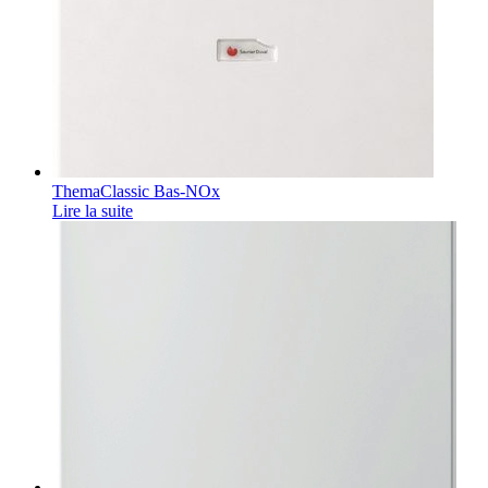
ThemaClassic Bas-NOx
Lire la suite