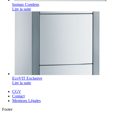
Isomax Condens
Lire la suite
EcoVIT Exclusive
Lire la suite
CGV
Contact
Mentions Légales
Footer