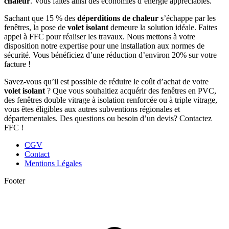
chaleur
. Vous faites ainsi des économies d’énergie appréciables.
Sachant que 15 % des
déperditions de chaleur
s’échappe par les
fenêtres, la pose de
volet isolant
demeure la solution idéale. Faites
appel à FFC pour réaliser les travaux. Nous mettons à votre
disposition notre expertise pour une installation aux normes de
sécurité. Vous bénéficiez d’une réduction d’environ 20% sur votre
facture !
Savez-vous qu’il est possible de réduire le coût d’achat de votre
volet isolant
? Que vous souhaitiez acquérir des fenêtres en PVC,
des fenêtres double vitrage à isolation renforcée ou à triple vitrage,
vous êtes éligibles aux autres subventions régionales et
départementales. Des questions ou besoin d’un devis? Contactez
FFC !
CGV
Contact
Mentions Légales
Footer