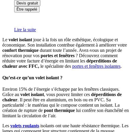
Devis gratuit
Être rappelé
Lire la suite
Le
volet isolant
joue à la fois un rôle esthétique, écologique et
économique. Son installation contribue également à améliorer votre
confort thermique
durant toute l’année. Avez-vous un projet de
rénovation pour vos
portes et fenêtres
? Découvrez comment
réduire votre facture d’énergie en limitant les
déperditions de
chaleur avec FFC,
le spécialiste des
portes et fenêtres isolantes
.
Qu’est-ce qu’un volet isolant ?
Environ 15% de l’énergie s’échappe par les fenêtres classiques.
Grâce au
volet isolant
, vous pouvez limiter ces
déperditions de
chaleur
. Il peut être en aluminium, en bois ou en PVC. Sa
particularité : le matériau qui le compose contient un isolant. La
création de rupture de
pont thermique
lui confère son étanchéité en
limitant la circulation de l’air.
Les
volets roulants
isolants ont une haute résistance thermique. Les
lames qui composent leur structure contiennent de la mousse