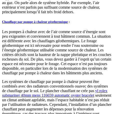
au gaz. On parle alors de système hybride. Par exemple, l’air
extérieur n’est parfois pas suffisant comme source de chaleur,
principalement lorsqu’il fait très froid dehors.
Chauffage par pompe à chaleur géothermique
:
Les pompes à chaleur avec de l’air comme source d’énergie sont
peu exigeantes et conviennent à tout bâtiment commun. La situation
est différente avec les chauffages géothermiques. Le forage
géothermique est ici nécessaire pour rendre l’eau souterraine ou
l’énergie géothermique utilisable comme source de chaleur. Les
critères décisifs sont la hauteur de la nappe phréatique et les couches
rocheuses du sol. De plus, vous devez garder à l’esprit qu’un certain
espace est nécessaire pour le forage. Cet espace n’est pas toujours
disponible, en particulier lors de la modernisation des systèmes de
chauffage par pompe à chaleur dans les bâtiments plus anciens.
Les systèmes de chauffage par pompe à chaleur peuvent être
combinés avec des radiateurs conventionnels ouavec des systèmes
de chauffage par le sol. Le plancher chauffant ne crée pas
yl rolex
submariner 40mm mens 116659 automatic oyster bracelet
seulement
un climat ambiant agréable, mais l’espace habitable n’est pas réduit
par l’utilisation de radiateurs. Cependant, l’installation d’un plancher
chauffant peut augmenter les dépenses pour la rénovation
énergétique, car des travaux plus importants à l’intérieur sont