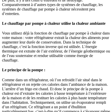
De plus, il y a des coûts d’entretien et de nettoyage.
Comparativement à d’autres types de systèmes de chauffage, les
systèmes de chauffage par pompe à chaleur nécessitent peu
d’entretien.
Le chauffage par pompe à chaleur utilise la chaleur ambiante
Vous utilisez déjà la fonction de chauffage par pompe à chaleur dans
votre maison : votre réfrigérateur extrait la chaleur des aliments pour
augmenter leur durée de conservation. Dans la technique de
chauffage, c’est la fonction inverse qui est utilisée. L’énergie
thermique est extraite de l’air extérieur, de l’énergie géothermique ou
de l’eau souterraine et rendue utilisable comme énergie de
chauffage.
Le principe de la pompe :
Comme dans un réfrigérateur, où l’on refroidit l’air situé dans le
réfrigérateur et on rejette ces calories dans l’ambiance de la maison.
L’arrière d’un frigo est chaud. Et donc le principe de la pompe à
chaleur est d’extraire les calories à basse température à l’extérieure
de la maison et de les restituer les calories à plus haute température
dans l’habitation. Techniquement, on utilise un évaporateur rempli
d’un réfrigérant. Ce réfrigérant a un point d’ébullition
particulièrement bas, c’est-à-dire qu’il commence à s’évaporer même