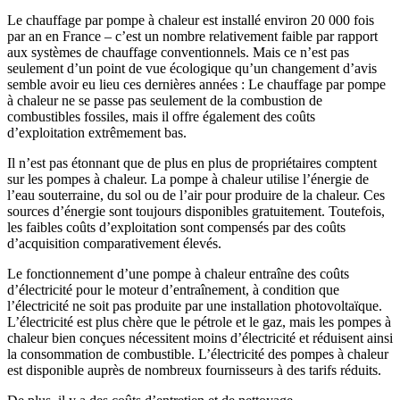
Le chauffage par pompe à chaleur est installé environ 20 000 fois
par an en France – c’est un nombre relativement faible par rapport
aux systèmes de chauffage conventionnels. Mais ce n’est pas
seulement d’un point de vue écologique qu’un changement d’avis
semble avoir eu lieu ces dernières années : Le chauffage par pompe
à chaleur ne se passe pas seulement de la combustion de
combustibles fossiles, mais il offre également des coûts
d’exploitation extrêmement bas.
Il n’est pas étonnant que de plus en plus de propriétaires comptent
sur les pompes à chaleur. La pompe à chaleur utilise l’énergie de
l’eau souterraine, du sol ou de l’air pour produire de la chaleur. Ces
sources d’énergie sont toujours disponibles gratuitement. Toutefois,
les faibles coûts d’exploitation sont compensés par des coûts
d’acquisition comparativement élevés.
Le fonctionnement d’une pompe à chaleur entraîne des coûts
d’électricité pour le moteur d’entraînement, à condition que
l’électricité ne soit pas produite par une installation photovoltaïque.
L’électricité est plus chère que le pétrole et le gaz, mais les pompes à
chaleur bien conçues nécessitent moins d’électricité et réduisent ainsi
la consommation de combustible. L’électricité des pompes à chaleur
est disponible auprès de nombreux fournisseurs à des tarifs réduits.