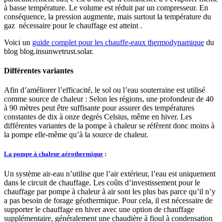
à basse température. Le volume est réduit par un compresseur. En
conséquence, la pression augmente, mais surtout la température du
gaz nécessaire pour le chauffage est atteint .
Voici un
guide complet pour les chauffe-eaux thermodynamique
du
blog blog.insunwetrust.solar.
Différentes variantes
Afin d’améliorer l’efficacité, le sol ou l’eau souterraine est utilisé
comme source de chaleur : Selon les régions, une profondeur de 40
à 90 mètres peut être suffisante pour assurer des températures
constantes de dix à onze degrés Celsius, même en hiver. Les
différentes variantes de la pompe à chaleur se réfèrent donc moins à
la pompe elle-même qu’à la source de chaleur.
La pompe à chaleur aérothermique
:
Un système air-eau n’utilise que l’air extérieur, l’eau est uniquement
dans le circuit de chauffage. Les coûts d’investissement pour le
chauffage par pompe à chaleur à air sont les plus bas parce qu’il n’y
a pas besoin de forage géothermique. Pour cela, il est nécessaire de
supporter le chauffage en hiver avec une option de chauffage
supplémentaire, généralement une chaudière à fioul à condensation