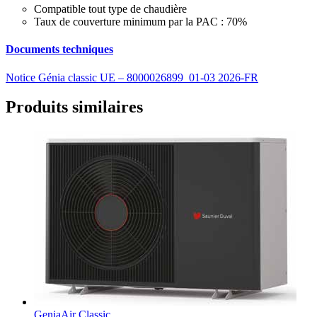
Compatible tout type de chaudière
Taux de couverture minimum par la PAC : 70%
Documents techniques
Notice Génia classic UE – 8000026899_01-03 2026-FR
Produits similaires
GeniaAir Classic