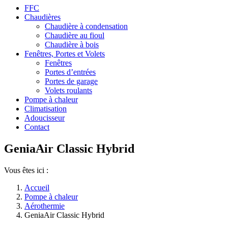
FFC
Chaudières
Chaudière à condensation
Chaudière au fioul
Chaudière à bois
Fenêtres, Portes et Volets
Fenêtres
Portes d’entrées
Portes de garage
Volets roulants
Pompe à chaleur
Climatisation
Adoucisseur
Contact
GeniaAir Classic Hybrid
Vous êtes ici :
Accueil
Pompe à chaleur
Aérothermie
GeniaAir Classic Hybrid