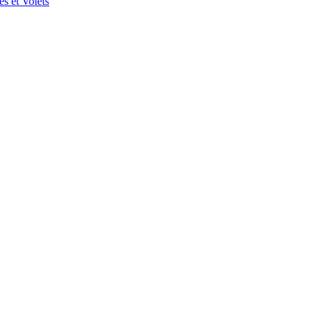
es et Volets