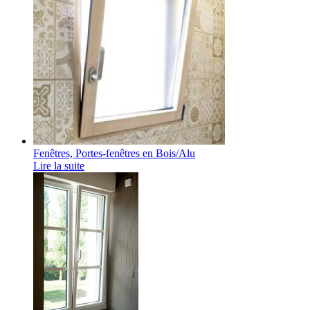
Fenêtres, Portes-fenêtres en Bois/Alu
Lire la suite