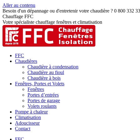
Aller au contenu
Besoin d'un dépannage ou d'entretenir votre chaudière ? 0 800 332 3
Chauffage FFC
Votre spécialiste chauffage fenêtres et climatisation
FFC
Chaudières
Chaudière à condensation
Chaudière au fioul
Chaudière à bois
Fenêtres, Portes et Volets
Fenêtres
Portes d’entrées
Portes de garage
Volets roulants
Pompe à chaleur
Climatisation
Adoucisseur
Contact
FFC