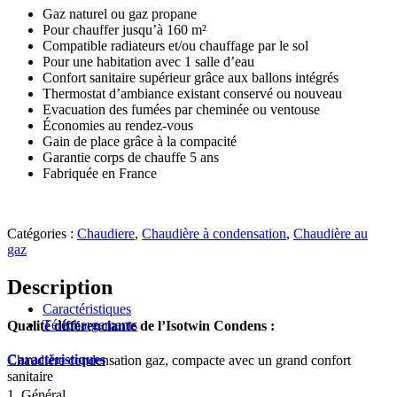
Gaz naturel ou gaz propane
Pour chauffer jusqu’à 160 m²
Compatible radiateurs et/ou chauffage par le sol
Pour une habitation avec 1 salle d’eau
Confort sanitaire supérieur grâce aux ballons intégrés
Thermostat d’ambiance existant conservé ou nouveau
Evacuation des fumées par cheminée ou ventouse
Économies au rendez-vous
Gain de place grâce à la compacité
Garantie corps de chauffe 5 ans
Fabriquée en France
Catégories :
Chaudiere
,
Chaudière à condensation
,
Chaudière au
gaz
Description
Caractéristiques
Téléchargements
Qualité différenciante de l’Isotwin Condens :
Caractéristiques
Chaudière condensation gaz, compacte avec un grand confort
sanitaire
1. Général