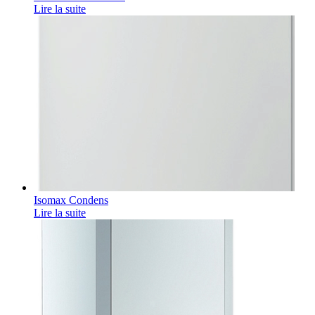
Lire la suite
Isomax Condens
Lire la suite