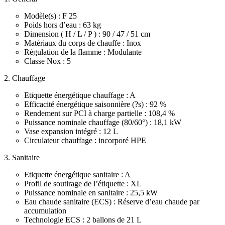
Modèle(s) : F 25
Poids hors d’eau : 63 kg
Dimension ( H / L / P ) : 90 / 47 / 51 cm
Matériaux du corps de chauffe : Inox
Régulation de la flamme : Modulante
Classe Nox : 5
2. Chauffage
Etiquette énergétique chauffage : A
Efficacité énergétique saisonnière (?s) : 92 %
Rendement sur PCI à charge partielle : 108,4 %
Puissance nominale chauffage (80/60°) : 18,1 kW
Vase expansion intégré : 12 L
Circulateur chauffage : incorporé HPE
3. Sanitaire
Etiquette énergétique sanitaire : A
Profil de soutirage de l’étiquette : XL
Puissance nominale en sanitaire : 25,5 kW
Eau chaude sanitaire (ECS) : Réserve d’eau chaude par
accumulation
Technologie ECS : 2 ballons de 21 L