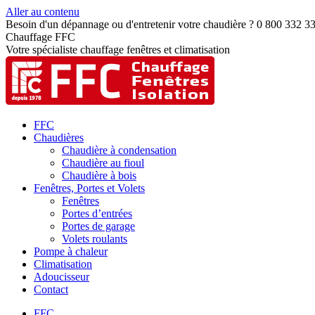
Aller au contenu
Besoin d'un dépannage ou d'entretenir votre chaudière ? 0 800 332 3
Chauffage FFC
Votre spécialiste chauffage fenêtres et climatisation
FFC
Chaudières
Chaudière à condensation
Chaudière au fioul
Chaudière à bois
Fenêtres, Portes et Volets
Fenêtres
Portes d’entrées
Portes de garage
Volets roulants
Pompe à chaleur
Climatisation
Adoucisseur
Contact
FFC