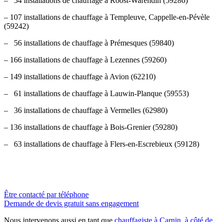
– 54 installations de chauffage à Roost-Warendin (59286)
– 107 installations de chauffage à Templeuve, Cappelle-en-Pévèle
(59242)
– 56 installations de chauffage à Prémesques (59840)
– 166 installations de chauffage à Lezennes (59260)
– 149 installations de chauffage à Avion (62210)
– 61 installations de chauffage à Lauwin-Planque (59553)
– 36 installations de chauffage à Vermelles (62980)
– 136 installations de chauffage à Bois-Grenier (59280)
– 63 installations de chauffage à Flers-en-Escrebieux (59128)
Être contacté par téléphone
Demande de devis gratuit sans engagement
Nous intervenons aussi en tant que
chauffagiste à Carnin, à côté de