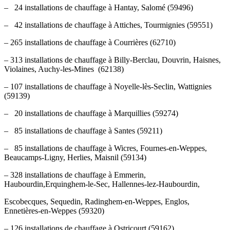
– 24 installations de chauffage à Hantay, Salomé (59496)
– 42 installations de chauffage à Attiches, Tourmignies (59551)
– 265 installations de chauffage à Courrières (62710)
– 313 installations de chauffage à Billy-Berclau, Douvrin, Haisnes,
Violaines, Auchy-les-Mines (62138)
– 107 installations de chauffage à Noyelle-lès-Seclin, Wattignies
(59139)
– 20 installations de chauffage à Marquillies (59274)
– 85 installations de chauffage à Santes (59211)
– 85 installations de chauffage à Wicres, Fournes-en-Weppes,
Beaucamps-Ligny, Herlies, Maisnil (59134)
– 328 installations de chauffage à Emmerin,
Haubourdin,Erquinghem-le-Sec, Hallennes-lez-Haubourdin,
Escobecques, Sequedin, Radinghem-en-Weppes, Englos,
Ennetières-en-Weppes (59320)
– 126 installations de chauffage à Ostricourt (59162)