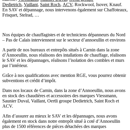
Dedietrich
,
Vaillant
,
Saint Roch
,
ACV
, Rockwool, Isover, Knauf.
En SAV et dépannage, nous intervenons également sur Chaffoteaux,
Frisquet, Stelrad, …
Nos équipes de chauffagistes et de techniciens dépanneurs du Nord
– Pas de Calais interviennent sur le secteur d’annoeullin et environs
A partir de nos bureaux et entrepôts situés à Carnin dans la zone
d’Annoeullin, nous réalisons des intallations de chauffage, réalisons
le SAV et les dépannages, réalisons l’isolation des combles et murs
par l’intérieur.
Grâce à nos qualifications avec mention RGE, vous pourrez obtenir
subventions et crédit d’impôt.
Dans nos locaux de Carnin, dans la zone d’Annoeullin, nous avons
en stock des chaudières et accessoires des marques Viessmann,
Saunier Duval, Vaillant, Oertli groupe Dedietrich, Saint Roch et
ACV.
Afin d’assurer au mieux le SAV et les dépannages, nous avons
également en stock dans notre entrepôt situé à coté d’Annoeullin
plus de 1500 références de pièces détachées des marques