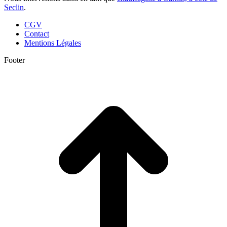
Seclin
.
CGV
Contact
Mentions Légales
Footer