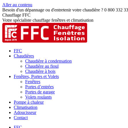
Aller au contenu
Besoin d'un dépannage ou d'entretenir votre chaudière ? 0 800 332 3
Chauffage FFC
Votre spécialiste chauffage fenêtres et climatisation
FFC
Chaudières
Chaudière à condensation
Chaudière au fioul
Chaudière à bois
Fenêtres, Portes et Volets
Fenêtres
Portes d’entrées
Portes de garage
Volets roulants
Pompe à chaleur
Climatisation
Adoucisseur
Contact
FFC